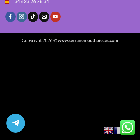
+34 633 26 78 34
Copyright 2026 ©
www.serranomouthpieces.com