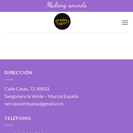
Making sounds
Saltar
al
contenido
DIRECCIÓN
Calle Casas, 72 30833
Sangonera la Verde – Murcia España
serranoartesania@gmail.com
TELÉFONO