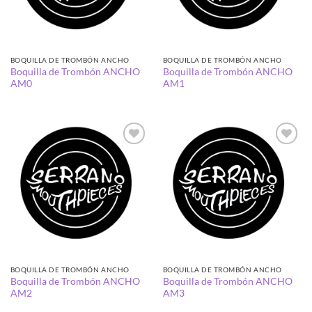
BOQUILLA DE TROMBÓN ANCHO
BOQUILLA DE TROMBÓN ANCHO
Boquilla de Trombón ANCHO
Boquilla de Trombón ANCHO
AM0
AM1
Añadir
Añadir
a la
a la
lista de
lista de
deseos
deseos
BOQUILLA DE TROMBÓN ANCHO
BOQUILLA DE TROMBÓN ANCHO
Boquilla de Trombón ANCHO
Boquilla de Trombón ANCHO
AM2
AM3