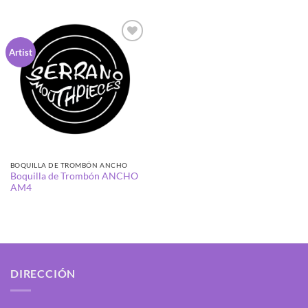
Añadir
Artist
a la
lista de
deseos
BOQUILLA DE TROMBÓN ANCHO
Boquilla de Trombón ANCHO
AM4
DIRECCIÓN