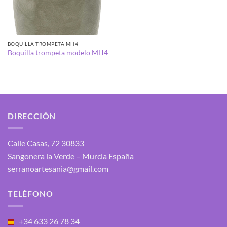
BOQUILLA TROMPETA MH4
Boquilla trompeta modelo MH4
DIRECCIÓN
Calle Casas, 72 30833
Sangonera la Verde – Murcia España
serranoartesania@gmail.com
TELÉFONO
+34 633 26 78 34