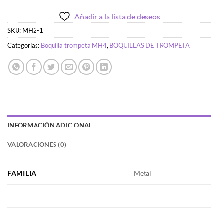
Añadir a la lista de deseos
SKU:
MH2-1
Categorías:
Boquilla trompeta MH4
,
BOQUILLAS DE TROMPETA
INFORMACIÓN ADICIONAL
VALORACIONES (0)
FAMILIA
Metal