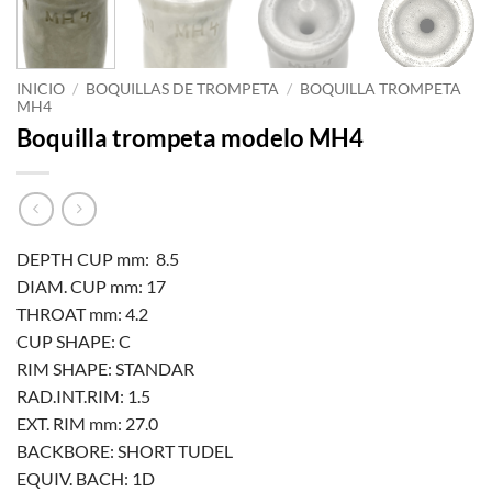
INICIO
/
BOQUILLAS DE TROMPETA
/
BOQUILLA TROMPETA
MH4
Boquilla trompeta modelo MH4
DEPTH CUP mm: 8.5
DIAM. CUP mm: 17
THROAT mm: 4.2
CUP SHAPE: C
RIM SHAPE: STANDAR
RAD.INT.RIM: 1.5
EXT. RIM mm: 27.0
BACKBORE: SHORT TUDEL
EQUIV. BACH: 1D